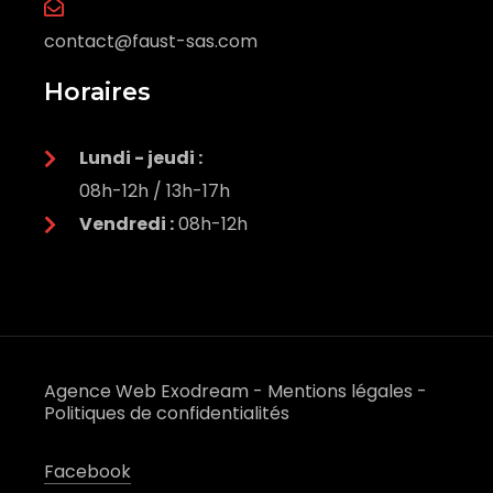
contact@faust-sas.com
Horaires
Lundi - j
eudi :
08h-12h / 13h-17h
Vendredi :
08h-12h
Agence Web Exodream
-
Mentions légales
-
Politiques de confidentialités
Facebook