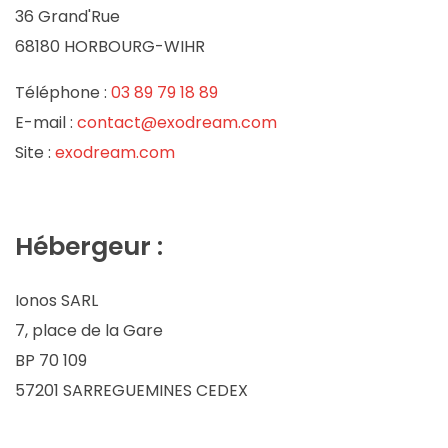
36 Grand'Rue
68180 HORBOURG-WIHR
Téléphone :
03 89 79 18 89
E-mail :
contact@exodream.com
Site :
exodream.com
Hébergeur :
Ionos SARL
7, place de la Gare
BP 70 109
57201 SARREGUEMINES CEDEX