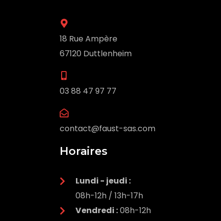
18 Rue Ampère
67120 Duttlenheim
03 88 47 97 77
contact@faust-sas.com
Horaires
Lundi - j
eudi :
08h-12h / 13h-17h
Vendredi :
08h-12h