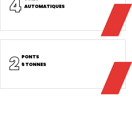
4
AUTOMATIQUES
2
PONTS
5 TONNES