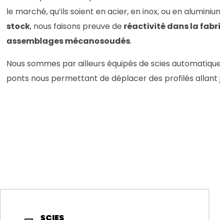
le marché, qu’ils soient en acier, en inox, ou en alumin
stock
, nous faisons preuve de
réactivité dans la fabr
assemblages mécanosoudés
.
Nous sommes par ailleurs équipés de scies automatique
ponts nous permettant de déplacer des profilés allant
SCIES