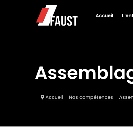
Accueil
L'en
Assembla
Accueil
Nos compétences
Asse