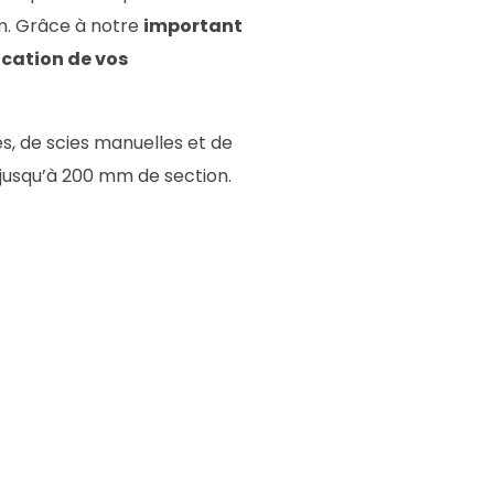
ium. Grâce à notre
important
ication de vos
s, de scies manuelles et de
 jusqu’à 200 mm de section.